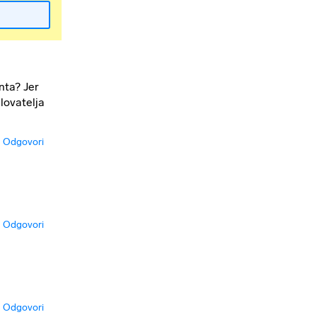
nta? Jer
lovatelja
Odgovori
Odgovori
Odgovori