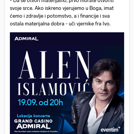
- Da se otvori materijalno, prvo morate otvoriti
svoje srce. Ako iskreno vjerujemo u Boga, imat
ćemo i zdravlje i potomstvo, a i financije i sva
ostala materijalna dobra - uči vjernike fra Ivo.