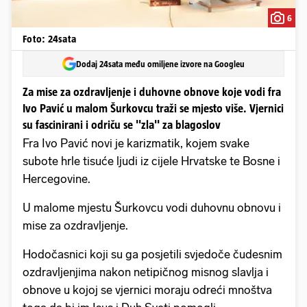
6
Foto: 24sata
Dodaj 24sata među omiljene izvore na Googleu
Za mise za ozdravljenje i duhovne obnove koje vodi fra
Ivo Pavić u malom Šurkovcu traži se mjesto više. Vjernici
su fascinirani i odriču se ''zla'' za blagoslov
Fra Ivo Pavić novi je karizmatik, kojem svake
subote hrle tisuće ljudi iz cijele Hrvatske te Bosne i
Hercegovine.
U malome mjestu Šurkovcu vodi duhovnu obnovu i
mise za ozdravljenje.
Hodočasnici koji su ga posjetili svjedoče čudesnim
ozdravljenjima nakon netipičnog misnog slavlja i
obnove u kojoj se vjernici moraju odreći mnoštva