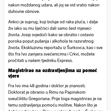
nakon moždanog udara, ali joj se vid vratio nakon
duhovne obnove.
Ankici je suprug, koji boluje od raka pluća, i dalje
živ iako su mu liječnici dali samo šest mjeseci
života. Josip svjedoči kako se obratio i ostavio
poroka poput pušenja i alkohola te razvratnog
života. Ekskluzivnu reportažu iz Šurkovca, kao i sve
što fra Ivo zamjera svećenicima i Crkvi, možete
pročitati u našem tjedniku Express.
Magistrirao na ozdravljenjima uz pomoć
vjere
Fra Ivo ima 48 godina i doktor je znanosti.
Doktorat je obranio u Rimu na Papinskom
sveučilištu Gregoriana. Prije toga magistrirao je na
temu ozdravljenja pomoću molitve. Nakon što je