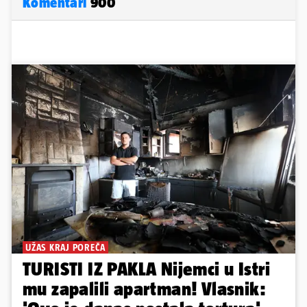
Komentari
900
UŽAS KRAJ POREČA
TURISTI IZ PAKLA Nijemci u Istri
mu zapalili apartman! Vlasnik: