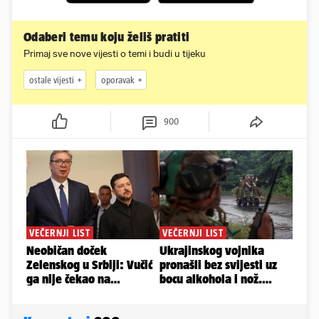
Odaberi temu koju želiš pratiti
Primaj sve nove vijesti o temi i budi u tijeku
ostale vijesti
oporavak
900