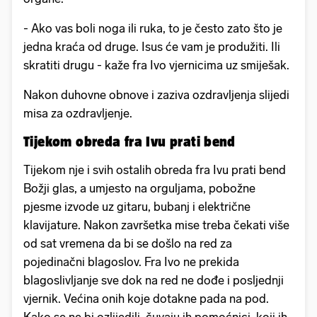
- Ako vas boli noga ili ruka, to je često zato što je
jedna kraća od druge. Isus će vam je produžiti. Ili
skratiti drugu - kaže fra Ivo vjernicima uz smiješak.
Nakon duhovne obnove i zaziva ozdravljenja slijedi
misa za ozdravljenje.
Tijekom obreda fra Ivu prati bend
Tijekom nje i svih ostalih obreda fra Ivu prati bend
Božji glas, a umjesto na orguljama, pobožne
pjesme izvode uz gitaru, bubanj i električne
klavijature. Nakon završetka mise treba čekati više
od sat vremena da bi se došlo na red za
pojedinačni blagoslov. Fra Ivo ne prekida
blagoslivljanje sve dok na red ne dođe i posljednji
vjernik. Većina onih koje dotakne pada na pod.