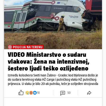
POLICIJA NA TERENU
VIDEO Ministarstvo o sudaru
vlakova: Žena na intenzivnoj,
šestero ljudi teško ozlijeđeno
Između kolodvora Sveti Ivan Žabno - Gradec kod Bjelovara došlo je
do sudara teretnog vlaka HŽ Carga i putničkog vlaka HŽ putničkog
prijevoza. U vlaku je bilo 20-ak putnika, teže je ozlijeđen strojovođa
10
50