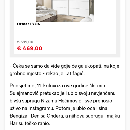
- Čeka se samo da vide gdje će ga ukopati, na koje
grobno mjesto - rekao je Latifagić.
Podsjetimo, 11. kolovoza ove godine Nermin
Sulejmanović pretukao je i ubio svoju nevjenčanu
bivšu suprugu Nizamu Hećimović i sve prenosio
uživo na Instagramu. Potom je ubio oca i sina
Đengiza i Denisa Ondera, a njihovu suprugu i majku
Harisu teško ranio.