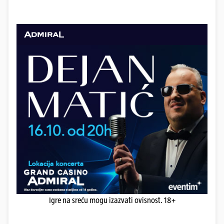
Igre na sreću mogu izazvati ovisnost. 18+