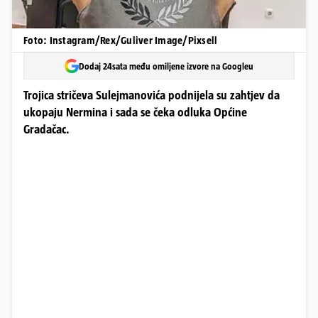
Foto: Instagram/Rex/Guliver Image/Pixsell
Dodaj 24sata među omiljene izvore na Googleu
Trojica stričeva Sulejmanovića podnijela su zahtjev da
ukopaju Nermina i sada se čeka odluka Općine
Gradačac.