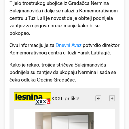
Tijelo trostrukog ubojice iz Gradačca Nermina
Sulejmanovića i dalje se nalazi u Komemorativnom
centru u Tuzli, ali je novost da je obitelj podnijela
zahtjev za njegovo preuzimanje kako bi se
pokopao.
Ovu informaciju je za
Dnevni Avaz
potvrdio direktor
Komemorativnog centra u Tuzli Faruk Latifagić.
Kako je rekao, trojica stričeva Sulejmanovića
podnijela su zahtjev da ukopaju Nermina i sada se
čeka odluka Općine Gradačac.