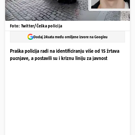
Foto: Twitter/Češka policija
Dodaj 24sata među omiljene izvore na Googleu
Praška policija radi na identificiranju više od 15 žrtava
pucnjave, a postavili su i kriznu liniju za javnost