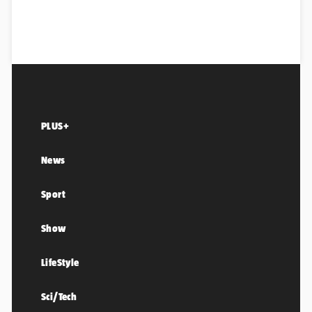
PLUS+
News
Sport
Show
LifeStyle
Sci/Tech