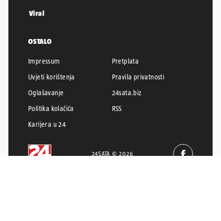
Viral
OSTALO
Impressum
Pretplata
Uvjeti korištenja
Pravila privatnosti
Oglašavanje
24sata.biz
Politika kolačića
RSS
Karijera u 24
24SATA © 2026