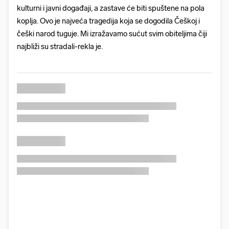
kulturni i javni događaji, a zastave će biti spuštene na pola
koplja. Ovo je najveća tragedija koja se dogodila Češkoj i
češki narod tuguje. Mi izražavamo sućut svim obiteljima čiji
najbliži su stradali-rekla je.