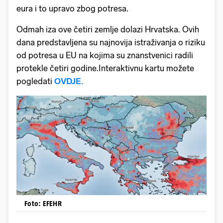
eura i to upravo zbog potresa.
Odmah iza ove četiri zemlje dolazi Hrvatska. Ovih
dana predstavljena su najnovija istraživanja o riziku
od potresa u EU na kojima su znanstvenici radili
protekle četiri godine.Interaktivnu kartu možete
pogledati
OVDJE.
Foto: EFEHR