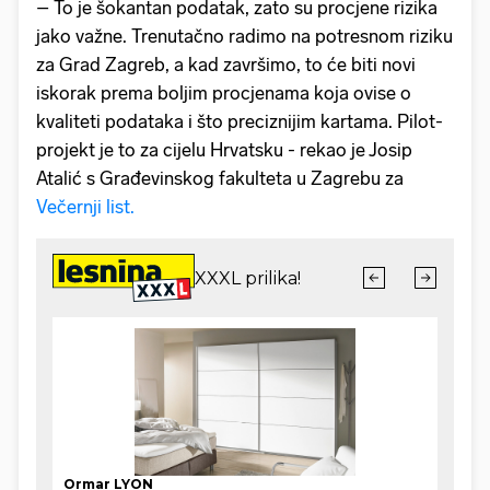
– To je šokantan podatak, zato su procjene rizika
jako važne. Trenutačno radimo na potresnom riziku
za Grad Zagreb, a kad završimo, to će biti novi
iskorak prema boljim procjenama koja ovise o
kvaliteti podataka i što preciznijim kartama. Pilot-
projekt je to za cijelu Hrvatsku - rekao je Josip
Atalić s Građevinskog fakulteta u Zagrebu za
Večernji list.