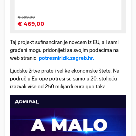
Taj projekt sufinanciran je novcem iz EU, a i sami
građani mogu pridonijeti sa svojim podacima na
web stranici
potresnirizik.zagreb.hr.
Ljudske žrtve prate i velike ekonomske štete. Na
području Europe potresi su samo u 20. stoljeću
izazvali više od 250 milijardi eura gubitaka.