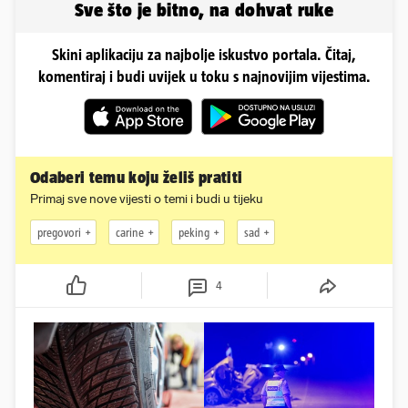
Sve što je bitno, na dohvat ruke
Skini aplikaciju za najbolje iskustvo portala. Čitaj,
komentiraj i budi uvijek u toku s najnovijim vijestima.
Odaberi temu koju želiš pratiti
Primaj sve nove vijesti o temi i budi u tijeku
pregovori
carine
peking
sad
4