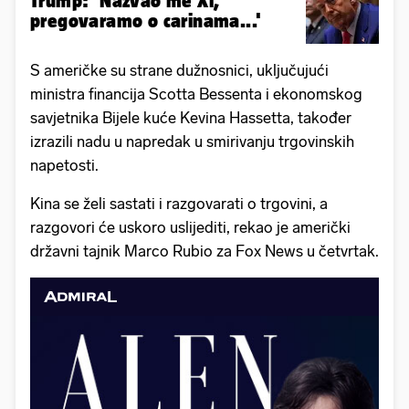
Trump: 'Nazvao me Xi,
pregovaramo o carinama...'
S američke su strane dužnosnici, uključujući
ministra financija Scotta Bessenta i ekonomskog
savjetnika Bijele kuće Kevina Hassetta, također
izrazili nadu u napredak u smirivanju trgovinskih
napetosti.
Kina se želi sastati i razgovarati o trgovini, a
razgovori će uskoro uslijediti, rekao je američki
državni tajnik Marco Rubio za Fox News u četvrtak.