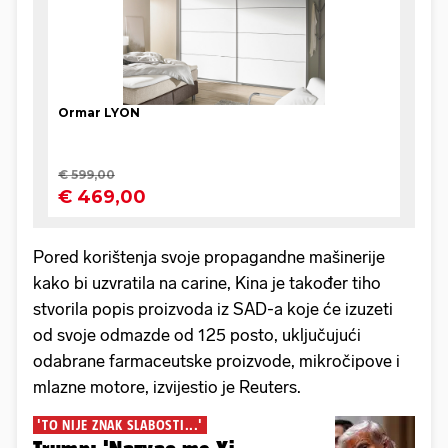
Pored korištenja svoje propagandne mašinerije
kako bi uzvratila na carine, Kina je također tiho
stvorila popis proizvoda iz SAD-a koje će izuzeti
od svoje odmazde od 125 posto, uključujući
odabrane farmaceutske proizvode, mikročipove i
mlazne motore, izvijestio je Reuters.
'TO NIJE ZNAK SLABOSTI...'