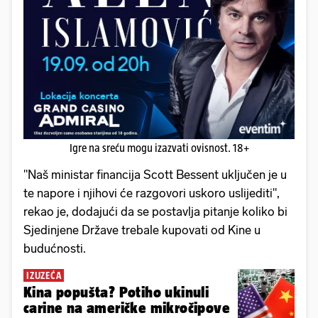
Igre na sreću mogu izazvati ovisnost. 18+
"Naš ministar financija Scott Bessent uključen je u
te napore i njihovi će razgovori uskoro uslijediti",
rekao je, dodajući da se postavlja pitanje koliko bi
Sjedinjene Države trebale kupovati od Kine u
budućnosti.
IZUZEĆA
Kina popušta? Potiho ukinuli
carine na američke mikročipove