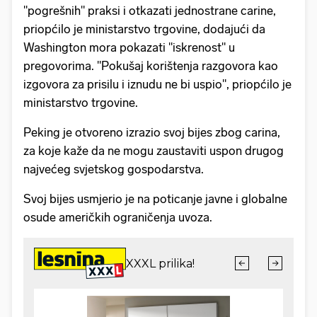
"pogrešnih" praksi i otkazati jednostrane carine,
priopćilo je ministarstvo trgovine, dodajući da
Washington mora pokazati "iskrenost" u
pregovorima. "Pokušaj korištenja razgovora kao
izgovora za prisilu i iznudu ne bi uspio", priopćilo je
ministarstvo trgovine.
Peking je otvoreno izrazio svoj bijes zbog carina,
za koje kaže da ne mogu zaustaviti uspon drugog
najvećeg svjetskog gospodarstva.
Svoj bijes usmjerio je na poticanje javne i globalne
osude američkih ograničenja uvoza.