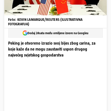
Foto: KEVIN LAMARQUE/REUTERS (ILUSTRATIVNA
FOTOGRAFIJA)
Dodaj 24sata među omiljene izvore na Googleu
Peking je otvoreno izrazio svoj bijes zbog carina, za
koje kaže da ne mogu zaustaviti uspon drugog
najvećeg svjetskog gospodarstva