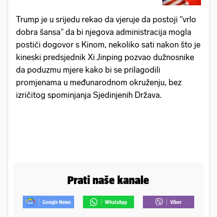
Trump je u srijedu rekao da vjeruje da postoji "vrlo
dobra šansa" da bi njegova administracija mogla
postići dogovor s Kinom, nekoliko sati nakon što je
kineski predsjednik Xi Jinping pozvao dužnosnike
da poduzmu mjere kako bi se prilagodili
promjenama u međunarodnom okruženju, bez
izričitog spominjanja Sjedinjenih Država.
Prati naše kanale