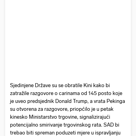
Sjedinjene Države su se obratile Kini kako bi
zatražile razgovore o carinama od 145 posto koje
je uveo predsjednik Donald Trump, a vrata Pekinga
su otvorena za razgovore, priopćilo je u petak
kinesko Ministarstvo trgovine, signalizirajući
potencijalno smirivanje trgovinskog rata. SAD bi
trebao biti spreman poduzeti mjere u ispravljanju