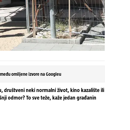
 među omiljene izvore na Googleu
u, društveni neki normalni život, kino kazalište ili
nji odmor? To sve teže, kaže jedan građanin