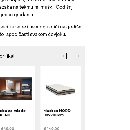
odlazaka na tekmu mi muški. Godišnji
 jedan građanin.
seci za sebe i ne mogu otići na godišnji
to ispod časti svakom čovjeku.”