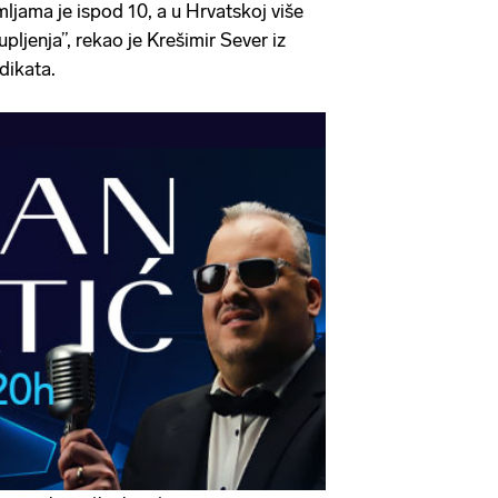
ljama je ispod 10, a u Hrvatskoj više
pljenja”, rekao je Krešimir Sever iz
dikata.