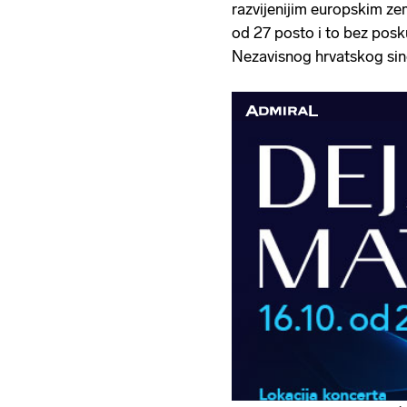
razvijenijim europskim zem
od 27 posto i to bez posku
Nezavisnog hrvatskog sin