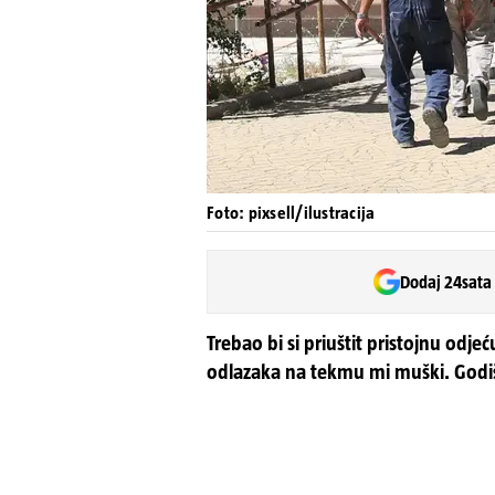
Foto: pixsell/ilustracija
Dodaj 24sata
Trebao bi si priuštit pristojnu odjeć
odlazaka na tekmu mi muški. Godiš