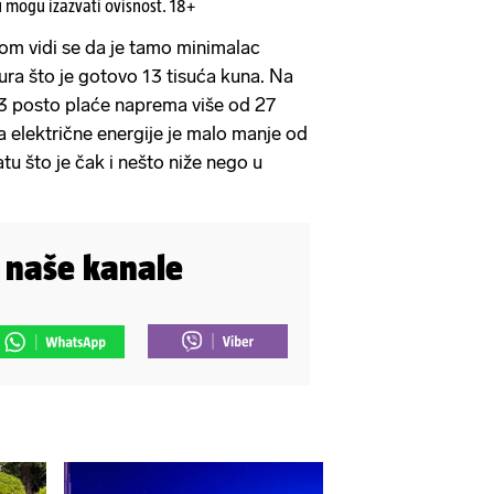
u mogu izazvati ovisnost. 18+
m vidi se da je tamo minimalac
ura što je gotovo 13 tisuća kuna. Na
3 posto plaće naprema više od 27
a električne energije je malo manje od
tu što je čak i nešto niže nego u
i naše kanale