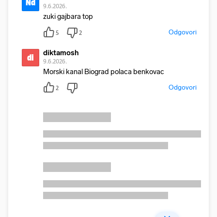
Nd
9.6.2026.
zuki gajbara top
Odgovori
5
2
diktamosh
di
9.6.2026.
Morski kanal Biograd polaca benkovac
Odgovori
2