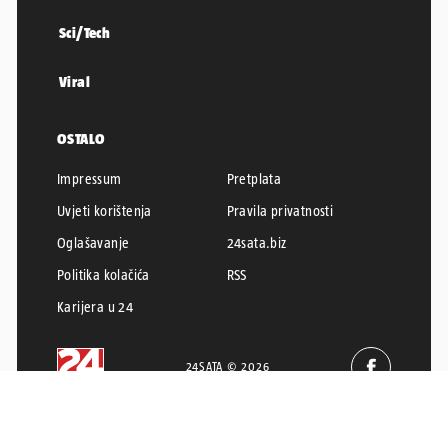
Sci/Tech
Viral
OSTALO
Impressum
Pretplata
Uvjeti korištenja
Pravila privatnosti
Oglašavanje
24sata.biz
Politika kolačića
RSS
Karijera u 24
24SATA © 2026