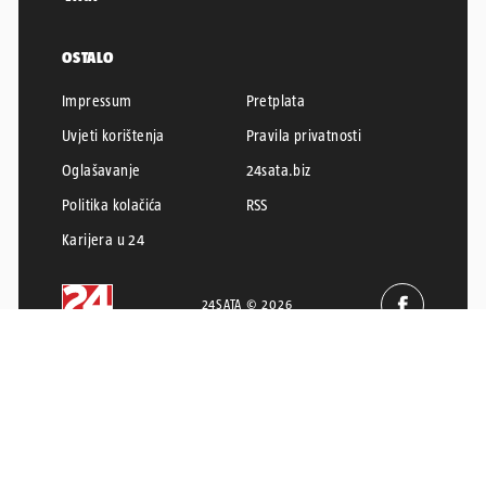
OSTALO
Impressum
Pretplata
Uvjeti korištenja
Pravila privatnosti
Oglašavanje
24sata.biz
Politika kolačića
RSS
Karijera u 24
24SATA © 2026