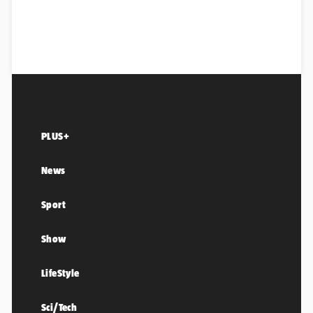
PLUS+
News
Sport
Show
LifeStyle
Sci/Tech