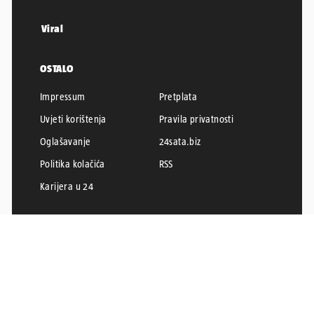
Viral
OSTALO
Impressum
Pretplata
Uvjeti korištenja
Pravila privatnosti
Oglašavanje
24sata.biz
Politika kolačića
RSS
Karijera u 24
24SATA © 2026