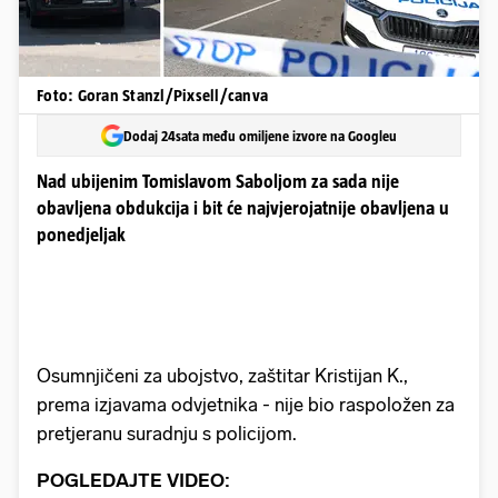
Foto: Goran Stanzl/Pixsell/canva
Dodaj 24sata među omiljene izvore na Googleu
Nad ubijenim Tomislavom Saboljom za sada nije
obavljena obdukcija i bit će najvjerojatnije obavljena u
ponedjeljak
Osumnjičeni za ubojstvo, zaštitar Kristijan K.,
prema izjavama odvjetnika - nije bio raspoložen za
pretjeranu suradnju s policijom.
POGLEDAJTE VIDEO: