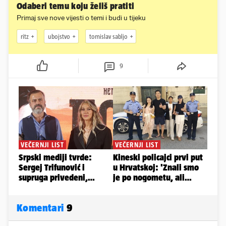
Odaberi temu koju želiš pratiti
Primaj sve nove vijesti o temi i budi u tijeku
ritz
ubojstvo
tomislav sabljo
9
Komentari
9