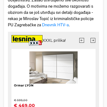
odvjetništvu. Zasad utvrđujemo sve okolnosti
događaja. O motivima ne možemo razgovarati s
obzirom da se još utvrđuju svi detalji događaja -
rekao je Miroslav Topić iz kriminalističke policije
PU Zagrebačke za
Dnevnik HTV-a
.