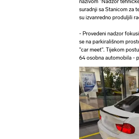
nazivom "Nadzor tehničke i
suradnji sa Stanicom za t
su izvanredno produljili r
- Provedeni nadzor fokusi
se na parkirališnom prosto
"car meet". Tijekom post
64 osobna automobila - pr