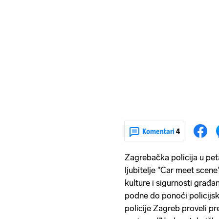
Komentari
4
Zagrebačka policija u pet
ljubitelje "Car meet scene
kulture i sigurnosti građa
podne do ponoći policijsk
policije Zagreb proveli pr