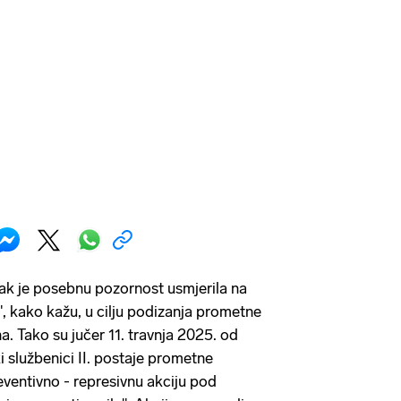
ak je posebnu pozornost usmjerila na
", kako kažu, u cilju podizanja prometne
na. Tako su jučer 11. travnja 2025. od
i službenici II. postaje prometne
eventivno - represivnu akciju pod