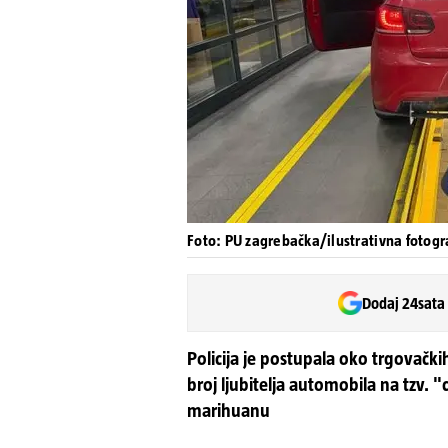
Foto: PU zagrebačka/ilustrativna fotogr
Dodaj 24sata
Policija je postupala oko trgovački
broj ljubitelja automobila na tzv. 
marihuanu