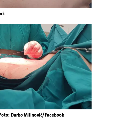
ook
Foto: Darko Milinović/Facebook