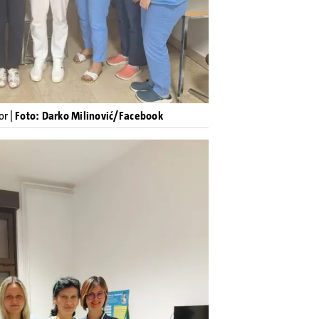
or |
Foto: Darko Milinović/Facebook