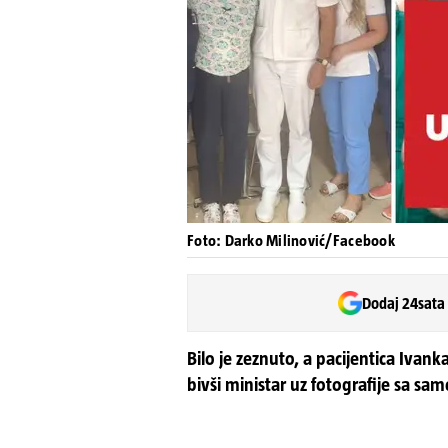
Foto: Darko Milinović/Facebook
Dodaj 24sata
Bilo je zeznuto, a pacijentica Ivank
bivši ministar uz fotografije sa sa