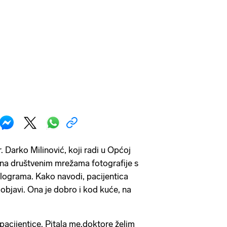
r. Darko Milinović, koji radi u Općoj
e na društvenim mrežama fotografije s
lograma. Kako navodi, pacijentica
e objavi. Ona je dobro i kod kuće, na
 pacijentice. Pitala me,doktore želim