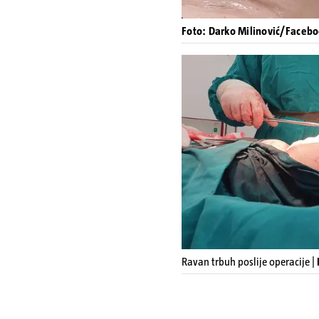
Foto: Darko Milinović/Faceb
Ravan trbuh poslije operacije |