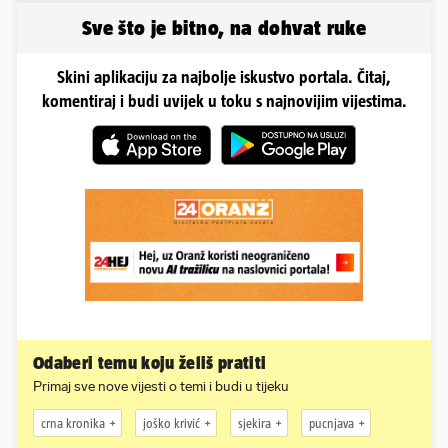
Sve što je bitno, na dohvat ruke
Skini aplikaciju za najbolje iskustvo portala. Čitaj,
komentiraj i budi uvijek u toku s najnovijim vijestima.
Odaberi temu koju želiš pratiti
Primaj sve nove vijesti o temi i budi u tijeku
crna kronika
joško krivić
sjekira
pucnjava