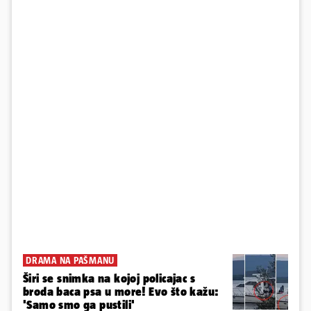
DRAMA NA PAŠMANU
Širi se snimka na kojoj policajac s
broda baca psa u more! Evo što kažu:
'Samo smo ga pustili'