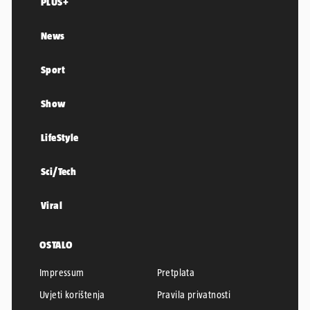
PLUS+
News
Sport
Show
LifeStyle
Sci/Tech
Viral
OSTALO
Impressum
Pretplata
Uvjeti korištenja
Pravila privatnosti