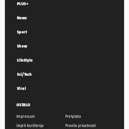
PLUS+
News
Sport
Show
LifeStyle
Sci/Tech
Viral
OSTALO
Impressum
Pretplata
Uvjeti korištenja
Pravila privatnosti