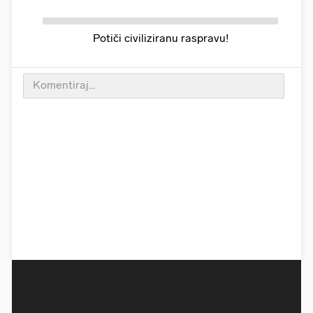
Potiči civiliziranu raspravu!