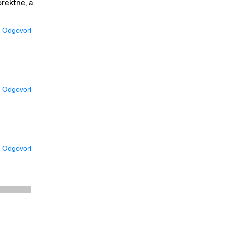
orektne, a
Odgovori
Odgovori
Odgovori