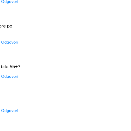
Odgovori
ore po
Odgovori
 bile 55+?
Odgovori
Odgovori