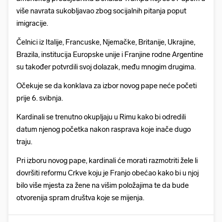
više navrata sukobljavao zbog socijalnih pitanja poput
imigracije.
Čelnici iz Italije, Francuske, Njemačke, Britanije, Ukrajine,
Brazila, institucija Europske unije i Franjine rodne Argentine
su također potvrdili svoj dolazak, među mnogim drugima.
Očekuje se da konklava za izbor novog pape neće početi
prije 6. svibnja.
Kardinali se trenutno okupljaju u Rimu kako bi odredili
datum njenog početka nakon rasprava koje inače dugo
traju.
Pri izboru novog pape, kardinali će morati razmotriti žele li
dovršiti reformu Crkve koju je Franjo obećao kako bi u njoj
bilo više mjesta za žene na višim položajima te da bude
otvorenija spram društva koje se mijenja.