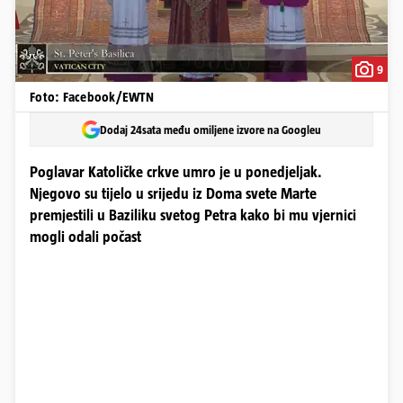
9
Foto: Facebook/EWTN
Dodaj 24sata među omiljene izvore na Googleu
Poglavar Katoličke crkve umro je u ponedjeljak.
Njegovo su tijelo u srijedu iz Doma svete Marte
premjestili u Baziliku svetog Petra kako bi mu vjernici
mogli odali počast