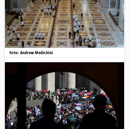
Foto: Andrew Medichini