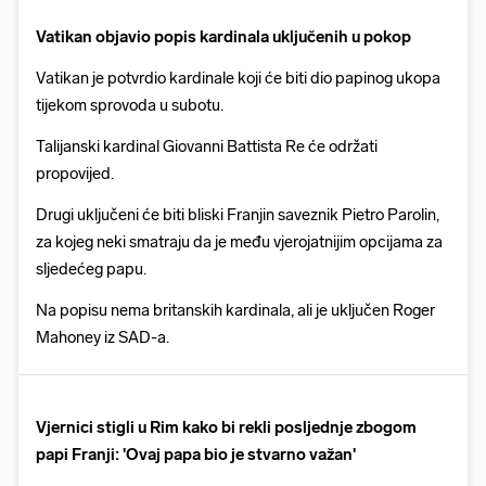
Vatikan objavio popis kardinala uključenih u pokop
Vatikan je potvrdio kardinale koji će biti dio papinog ukopa
tijekom sprovoda u subotu.
Talijanski kardinal Giovanni Battista Re će održati
propovijed.
Drugi uključeni će biti bliski Franjin saveznik Pietro Parolin,
za kojeg neki smatraju da je među vjerojatnijim opcijama za
sljedećeg papu.
Na popisu nema britanskih kardinala, ali je uključen Roger
Mahoney iz SAD-a.
Vjernici stigli u Rim kako bi rekli posljednje zbogom
papi Franji: 'Ovaj papa bio je stvarno važan'