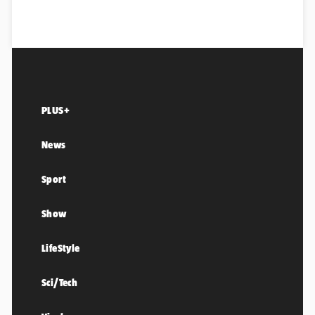
PLUS+
News
Sport
Show
LifeStyle
Sci/Tech