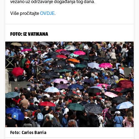
vezano uz održavanje događanja tog dana.
Više pročitajte
OVDJE
.
FOTO: IZ VATIKANA
Foto: Carlos Barria