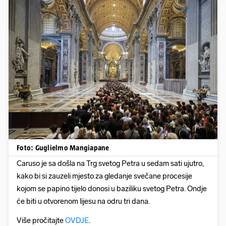
Foto: Guglielmo Mangiapane
Caruso je sa došla na Trg svetog Petra u sedam sati ujutro,
kako bi si zauzeli mjesto za gledanje svečane procesije
kojom se papino tijelo donosi u baziliku svetog Petra. Ondje
će biti u otvorenom lijesu na odru tri dana.
Više pročitajte
OVDJE
.