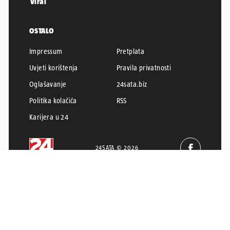
Viral
OSTALO
Impressum
Pretplata
Uvjeti korištenja
Pravila privatnosti
Oglašavanje
24sata.biz
Politika kolačića
RSS
Karijera u 24
24SATA © 2026