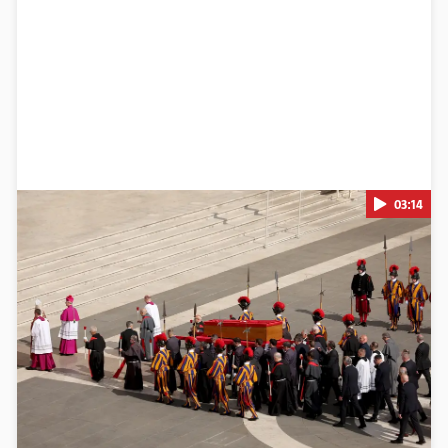
03:14
Pokretanje videa...