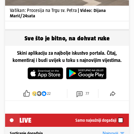
Vatikan: Procesija na Trgu sv. Petra
| Video: Dijana
Marić/24sata
Sve što je bitno, na dohvat ruke
Skini aplikaciju za najbolje iskustvo portala. Čitaj,
komentiraj i budi uvijek u toku s najnovijim vijestima.
22
77
LIVE
Samo najvažniji događaji
Najnoviji
Sortiranje događaja