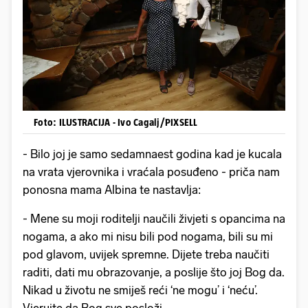
Foto: ILUSTRACIJA - Ivo Cagalj/PIXSELL
- Bilo joj je samo sedamnaest godina kad je kucala
na vrata vjerovnika i vraćala posuđeno - priča nam
ponosna mama Albina te nastavlja:
- Mene su moji roditelji naučili živjeti s opancima na
nogama, a ako mi nisu bili pod nogama, bili su mi
pod glavom, uvijek spremne. Dijete treba naučiti
raditi, dati mu obrazovanje, a poslije što joj Bog da.
Nikad u životu ne smiješ reći ‘ne mogu’ i ‘neću’.