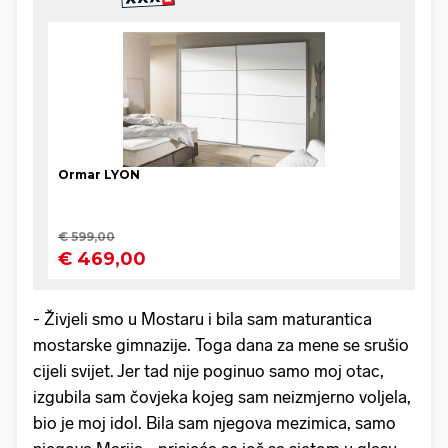
- Živjeli smo u Mostaru i bila sam maturantica
mostarske gimnazije. Toga dana za mene se srušio
cijeli svijet. Jer tad nije poginuo samo moj otac,
izgubila sam čovjeka kojeg sam neizmjerno voljela,
bio je moj idol. Bila sam njegova mezimica, samo