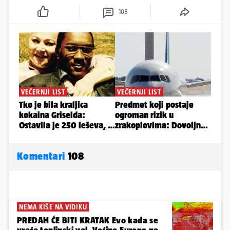
108
Komentari
108
NEMA KIŠE NA VIDIKU
PREDAH ĆE BITI KRATAK Evo kada se