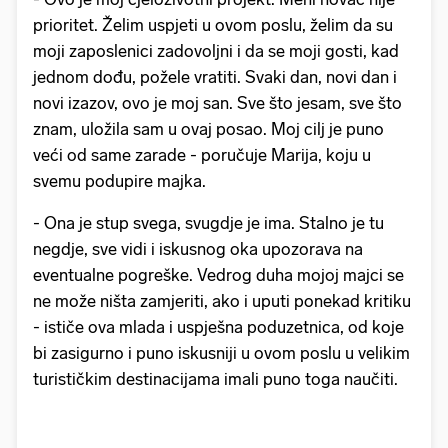
prioritet. Želim uspjeti u ovom poslu, želim da su
moji zaposlenici zadovoljni i da se moji gosti, kad
jednom dođu, požele vratiti. Svaki dan, novi dan i
novi izazov, ovo je moj san. Sve što jesam, sve što
znam, uložila sam u ovaj posao. Moj cilj je puno
veći od same zarade - poručuje Marija, koju u
svemu podupire majka.
- Ona je stup svega, svugdje je ima. Stalno je tu
negdje, sve vidi i iskusnog oka upozorava na
eventualne pogreške. Vedrog duha mojoj majci se
ne može ništa zamjeriti, ako i uputi ponekad kritiku
- ističe ova mlada i uspješna poduzetnica, od koje
bi zasigurno i puno iskusniji u ovom poslu u velikim
turističkim destinacijama imali puno toga naučiti.