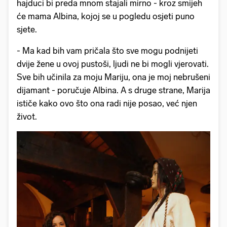
hajduci bi preda mnom stajali mirno - kroz smijeh
će mama Albina, kojoj se u pogledu osjeti puno
sjete.
- Ma kad bih vam pričala što sve mogu podnijeti
dvije žene u ovoj pustoši, ljudi ne bi mogli vjerovati.
Sve bih učinila za moju Mariju, ona je moj nebrušeni
dijamant - poručuje Albina. A s druge strane, Marija
ističe kako ovo što ona radi nije posao, već njen
život.