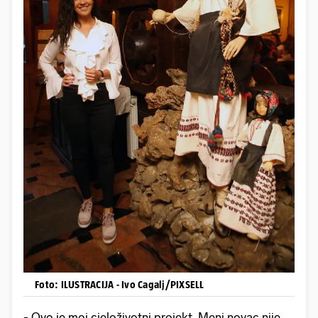
Foto: ILUSTRACIJA - Ivo Cagalj/PIXSELL
- Ovo je moj cjeloživotni projekt. Meni novac nije