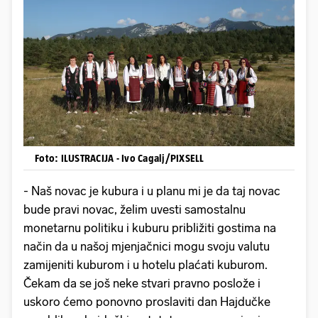
Foto: ILUSTRACIJA - Ivo Cagalj/PIXSELL
- Naš novac je kubura i u planu mi je da taj novac
bude pravi novac, želim uvesti samostalnu
monetarnu politiku i kuburu približiti gostima na
način da u našoj mjenjačnici mogu svoju valutu
zamijeniti kuburom i u hotelu plaćati kuburom.
Čekam da se još neke stvari pravno poslože i
uskoro ćemo ponovno proslaviti dan Hajdučke