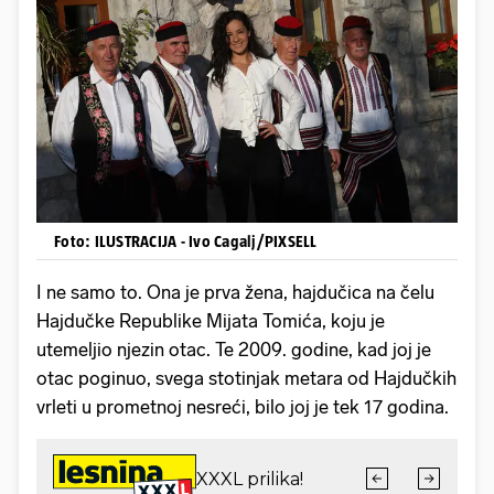
Foto: ILUSTRACIJA - Ivo Cagalj/PIXSELL
I ne samo to. Ona je prva žena, hajdučica na čelu
Hajdučke Republike Mijata Tomića, koju je
utemeljio njezin otac. Te 2009. godine, kad joj je
otac poginuo, svega stotinjak metara od Hajdučkih
vrleti u prometnoj nesreći, bilo joj je tek 17 godina.