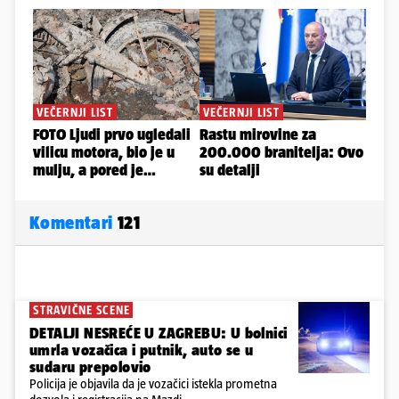
Komentari
121
STRAVIČNE SCENE
DETALJI NESREĆE U ZAGREBU: U bolnici
umrla vozačica i putnik, auto se u
sudaru prepolovio
Policija je objavila da je vozačici istekla prometna