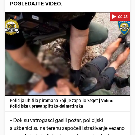
POGLEDAJTE VIDEO:
00:45
Pokretanje videa...
Policija uhitila piromana koji je zapalio Seget
| Video:
Policijska uprava splitsko-dalmatinska
- Dok su vatrogasci gasili požar, policijski
službenici su na terenu započeli istraživanje vezano