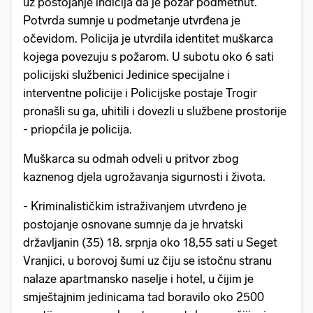
uz postojanje indicija da je požar podmetnut.
Potvrda sumnje u podmetanje utvrđena je
očevidom. Policija je utvrdila identitet muškarca
kojega povezuju s požarom. U subotu oko 6 sati
policijski službenici Jedinice specijalne i
interventne policije i Policijske postaje Trogir
pronašli su ga, uhitili i dovezli u službene prostorije
- priopćila je policija.
Muškarca su odmah odveli u pritvor zbog
kaznenog djela ugrožavanja sigurnosti i života.
- Kriminalističkim istraživanjem utvrđeno je
postojanje osnovane sumnje da je hrvatski
državljanin (35) 18. srpnja oko 18,55 sati u Seget
Vranjici, u borovoj šumi uz čiju se istočnu stranu
nalaze apartmansko naselje i hotel, u čijim je
smještajnim jedinicama tad boravilo oko 2500