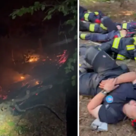
Pokretanje videa...