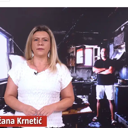
Pokretanje videa...