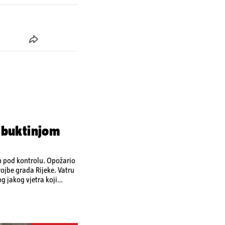
 buktinjom
en pod kontrolu. Opožario
ojbe grada Rijeke. Vatru
bog jakog vjetra koji