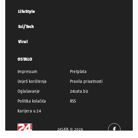
LifeStyle
Sci/Tech
Viral
OSTALO
Impressum
Pretplata
Uvjeti korištenja
Pravila privatnosti
Oglašavanje
24sata.biz
Politika kolačića
RSS
Karijera u 24
24SATA © 2026