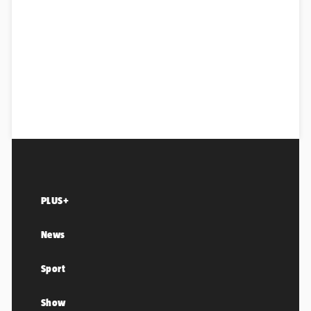
PLUS+
News
Sport
Show