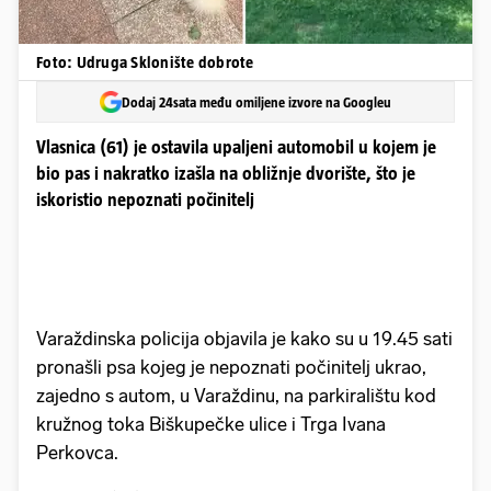
Foto: Udruga Sklonište dobrote
Dodaj 24sata među omiljene izvore na Googleu
Vlasnica (61) je ostavila upaljeni automobil u kojem je
bio pas i nakratko izašla na obližnje dvorište, što je
iskoristio nepoznati počinitelj
Varaždinska policija objavila je kako su u 19.45 sati
pronašli psa kojeg je nepoznati počinitelj ukrao,
zajedno s autom, u Varaždinu, na parkiralištu kod
kružnog toka Biškupečke ulice i Trga Ivana
Perkovca.