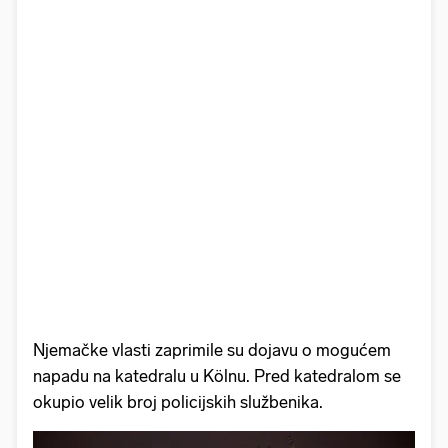
Njemačke vlasti zaprimile su dojavu o mogućem
napadu na katedralu u Kölnu. Pred katedralom se
okupio velik broj policijskih službenika.