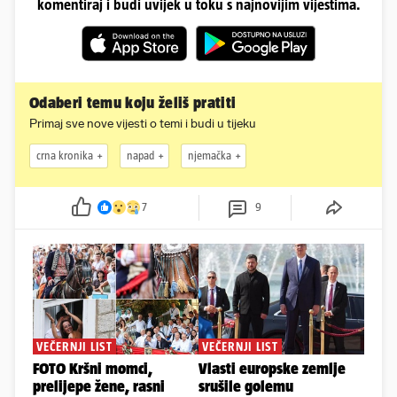
komentiraj i budi uvijek u toku s najnovijim vijestima.
Odaberi temu koju želiš pratiti
Primaj sve nove vijesti o temi i budi u tijeku
crna kronika
napad
njemačka
7
9