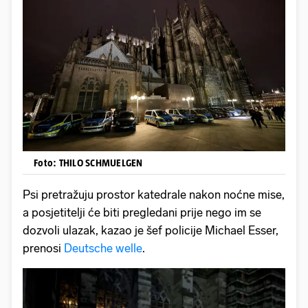
Foto: THILO SCHMUELGEN
Psi pretražuju prostor katedrale nakon noćne mise,
a posjetitelji će biti pregledani prije nego im se
dozvoli ulazak, kazao je šef policije Michael Esser,
prenosi
Deutsche welle
.