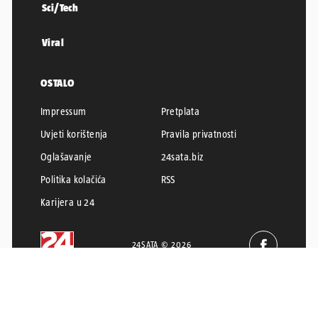
Sci/Tech
Viral
OSTALO
Impressum
Pretplata
Uvjeti korištenja
Pravila privatnosti
Oglašavanje
24sata.biz
Politika kolačića
RSS
Karijera u 24
24SATA © 2026