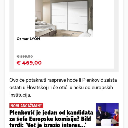
Ovo će potaknuti rasprave hoće li Plenković zaista
ostati u Hrvatskoj ili će otići u neku od europskih
institucija.
NOVI ANGAŽMAN?
Plenković je jedan od kandidata
za šefa Europske komisije? Bild
tvrdi: 'Već je izrazio interes...'