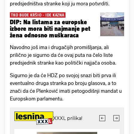
predsjedništva stranke koji ju mora potvrditi.
TKO BUDE KRŠIO - IDE KAZNA
DIP: Na listama za europske
izbore mora biti najmanje pet
žena odnosno muškaraca
Navodno još ima i drugačijih promišljanja, ali
prilično je sigurno da će ovaj puta na čelo liste
predsjednik stranke kao politički najjača osoba.
Sigurno je da će HDZ po svojoj snazi biti prva ili
eventualno druga stranka po broju glasova, a to
znači da će Plenković imati petogodišnji mandat u
Europskom parlamentu.