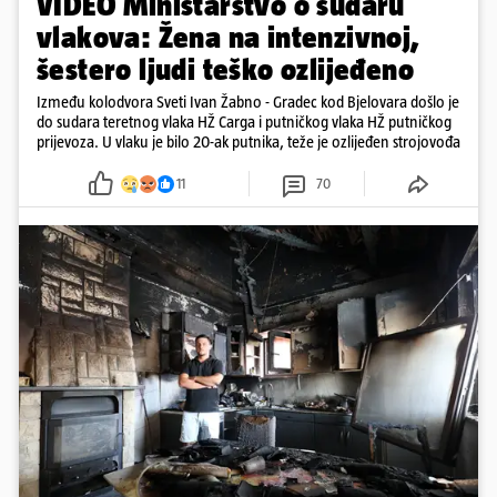
VIDEO Ministarstvo o sudaru
vlakova: Žena na intenzivnoj,
šestero ljudi teško ozlijeđeno
Između kolodvora Sveti Ivan Žabno - Gradec kod Bjelovara došlo je
do sudara teretnog vlaka HŽ Carga i putničkog vlaka HŽ putničkog
prijevoza. U vlaku je bilo 20-ak putnika, teže je ozlijeđen strojovođa
11
70