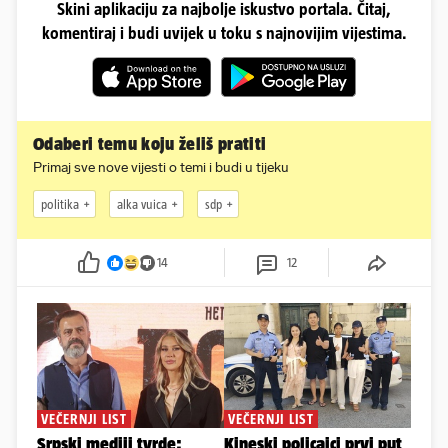
Skini aplikaciju za najbolje iskustvo portala. Čitaj,
komentiraj i budi uvijek u toku s najnovijim vijestima.
Odaberi temu koju želiš pratiti
Primaj sve nove vijesti o temi i budi u tijeku
politika
alka vuica
sdp
14
12