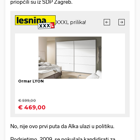
priopćili su iz SDP Zagreb.
No, nije ovo prvi puta da Alka ulazi u politiku.
Podsjetimo, 2009. se pokušala kandidirati za