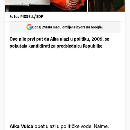
Foto: PIXSELL/SDP
Dodaj 24sata među omiljene izvore na Googleu
Ovo nije prvi put da Alka ulazi u politiku, 2009. se
pokušala kandidirati za predsjednicu Republike
Alka Vuica
opet ulazi u političke vode. Naime,