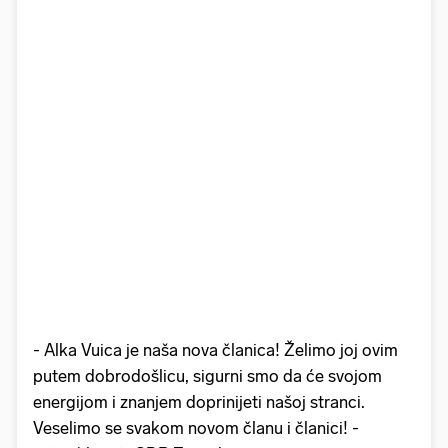
- Alka Vuica je naša nova članica! Želimo joj ovim
putem dobrodošlicu, sigurni smo da će svojom
energijom i znanjem doprinijeti našoj stranci.
Veselimo se svakom novom članu i članici! -