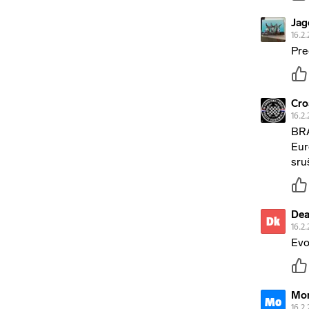
Jag
16.2.
Pre
Cro
16.2.
BRA
Eur
sru
Dea
Dk
16.2.
Evo
Mon
Mo
16.2.