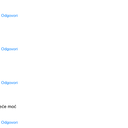
Odgovori
Odgovori
Odgovori
neće moć
Odgovori