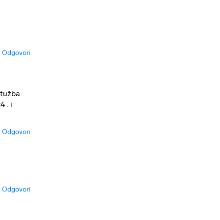
Odgovori
 tužba
 . i
Odgovori
Odgovori