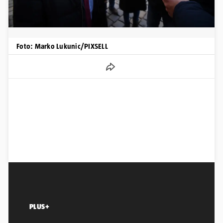
Foto: Marko Lukunic/PIXSELL
PLUS+