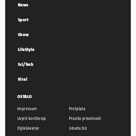
News
Sport
Show
LifeStyle
Sci/Tech
Viral
OSTALO
Impressum
Pretplata
Uvjeti korištenja
Pravila privatnosti
Oglašavanje
24sata.biz