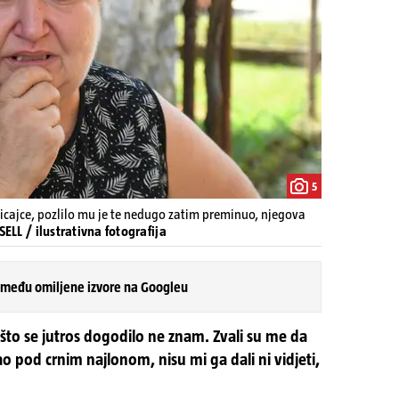
5
cajce, pozlilo mu je te nedugo zatim preminuo, njegova
LL / ilustrativna fotografija
 među omiljene izvore na Googleu
 što se jutros dogodilo ne znam. Zvali su me da
ao pod crnim najlonom, nisu mi ga dali ni vidjeti,