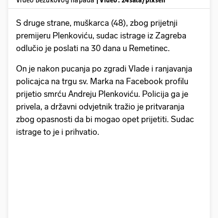
S druge strane, muškarca (48), zbog prijetnji
premijeru Plenkoviću, sudac istrage iz Zagreba
odlučio je poslati na 30 dana u Remetinec.
On je nakon pucanja po zgradi Vlade i ranjavanja
policajca na trgu sv. Marka na Facebook profilu
prijetio smrću Andreju Plenkoviću. Policija ga je
privela, a državni odvjetnik tražio je pritvaranja
zbog opasnosti da bi mogao opet prijetiti. Sudac
istrage to je i prihvatio.