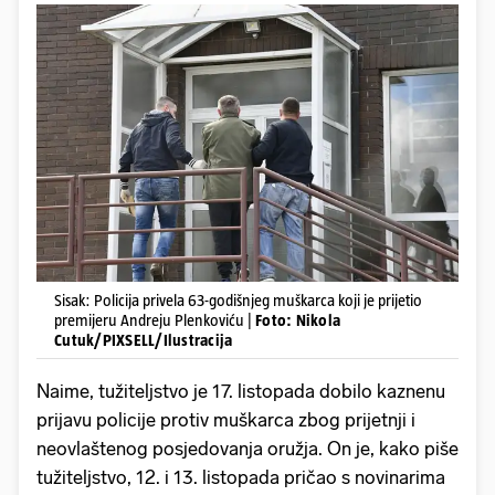
Sisak: Policija privela 63-godišnjeg muškarca koji je prijetio
premijeru Andreju Plenkoviću |
Foto: Nikola
Cutuk/PIXSELL/Ilustracija
Naime, tužiteljstvo je 17. listopada dobilo kaznenu
prijavu policije protiv muškarca zbog prijetnji i
neovlaštenog posjedovanja oružja. On je, kako piše
tužiteljstvo, 12. i 13. listopada pričao s novinarima