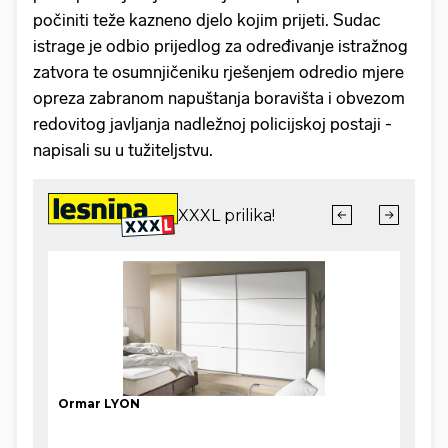
počiniti teže kazneno djelo kojim prijeti. Sudac
istrage je odbio prijedlog za određivanje istražnog
zatvora te osumnjičeniku rješenjem odredio mjere
opreza zabranom napuštanja boravišta i obvezom
redovitog javljanja nadležnoj policijskoj postaji -
napisali su u tužiteljstvu.