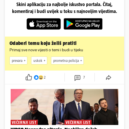
Skini aplikaciju za najbolje iskustvo portala. Čitaj,
komentiraj i budi uvijek u toku s najnovijim vijestima.
Odaberi temu koju želiš pratiti
Primaj sve nove vijesti o temi i budi u tijeku
prevara
uskok
prometna policija
2
7