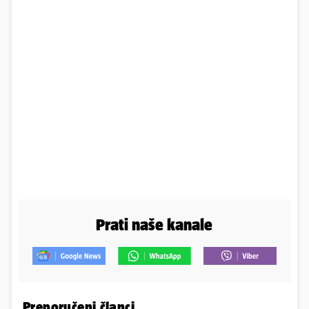
Prati naše kanale
Preporučeni članci