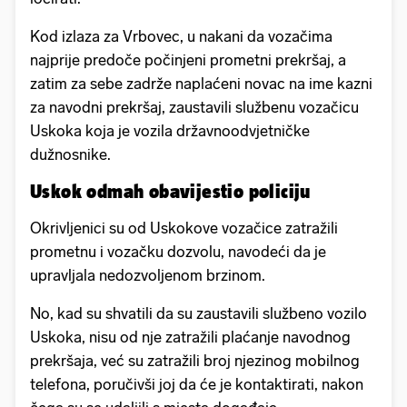
Kod izlaza za Vrbovec, u nakani da vozačima
najprije predoče počinjeni prometni prekršaj, a
zatim za sebe zadrže naplaćeni novac na ime kazni
za navodni prekršaj, zaustavili službenu vozačicu
Uskoka koja je vozila državnoodvjetničke
dužnosnike.
Uskok odmah obavijestio policiju
Okrivljenici su od Uskokove vozačice zatražili
prometnu i vozačku dozvolu, navodeći da je
upravljala nedozvoljenom brzinom.
No, kad su shvatili da su zaustavili službeno vozilo
Uskoka, nisu od nje zatražili plaćanje navodnog
prekršaja, već su zatražili broj njezinog mobilnog
telefona, poručivši joj da će je kontaktirati, nakon