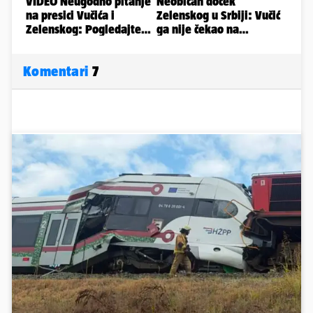
Komentari
7