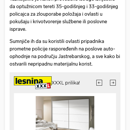
da optužnicom tereti 35-godišnjeg i 33-godišnjeg
policajca za zlouporabe položaja i ovlasti u
pokušaju i krivotvorenje službene ili poslovne
isprave.
Sumnjiče ih da su koristili ovlasti pripadnika
prometne policije raspoređenih na poslove auto-
ophodnje na području Jastrebarskog, a sve kako bi
ostvarili nepripadnu materijalnu korist.