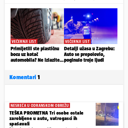
Komentari
1
NESREĆA U ODRANSKOM OBREŽU
TEŠKA PROMETNA Tri osobe ostale
zarobljene u autu, vatrogasci ih
spašavali