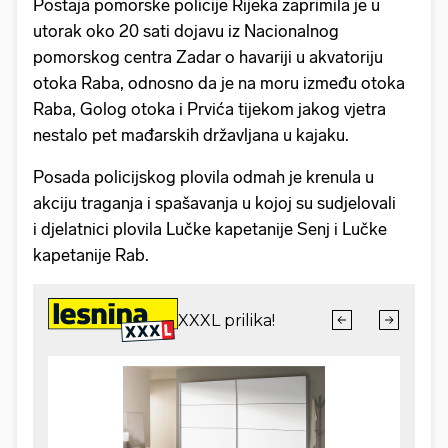
Postaja pomorske policije Rijeka zaprimila je u
utorak oko 20 sati dojavu iz Nacionalnog
pomorskog centra Zadar o havariji u akvatoriju
otoka Raba, odnosno da je na moru između otoka
Raba, Golog otoka i Prvića tijekom jakog vjetra
nestalo pet mađarskih državljana u kajaku.
Posada policijskog plovila odmah je krenula u
akciju traganja i spašavanja u kojoj su sudjelovali
i djelatnici plovila Lučke kapetanije Senj i Lučke
kapetanije Rab.