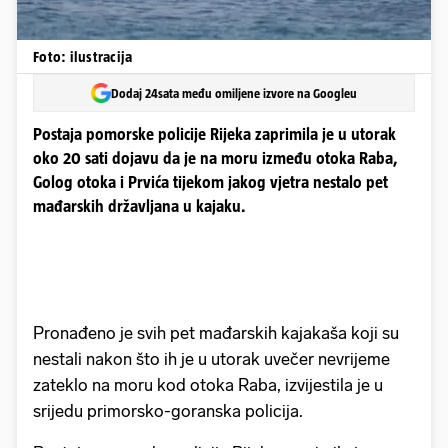
Foto: ilustracija
Dodaj 24sata među omiljene izvore na Googleu
Postaja pomorske policije Rijeka zaprimila je u utorak
oko 20 sati dojavu da je na moru između otoka Raba,
Golog otoka i Prvića tijekom jakog vjetra nestalo pet
mađarskih državljana u kajaku.
Pronađeno je svih pet mađarskih kajakaša koji su
nestali nakon što ih je u utorak uvečer nevrijeme
zateklo na moru kod otoka Raba, izvijestila je u
srijedu primorsko-goranska policija.