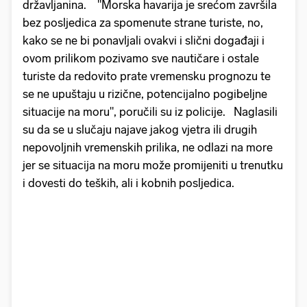
državljanina. "Morska havarija je srećom završila
bez posljedica za spomenute strane turiste, no,
kako se ne bi ponavljali ovakvi i slični događaji i
ovom prilikom pozivamo sve nautičare i ostale
turiste da redovito prate vremensku prognozu te
se ne upuštaju u rizične, potencijalno pogibeljne
situacije na moru", poručili su iz policije. Naglasili
su da se u slučaju najave jakog vjetra ili drugih
nepovoljnih vremenskih prilika, ne odlazi na more
jer se situacija na moru može promijeniti u trenutku
i dovesti do teških, ali i kobnih posljedica.