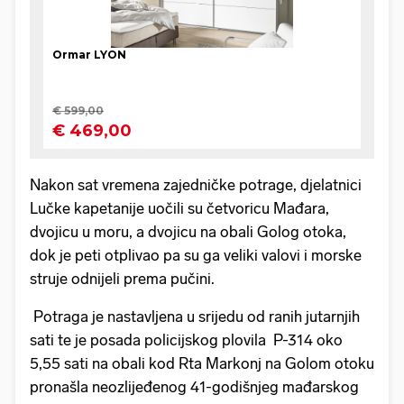
Nakon sat vremena zajedničke potrage, djelatnici
Lučke kapetanije uočili su četvoricu Mađara,
dvojicu u moru, a dvojicu na obali Golog otoka,
dok je peti otplivao pa su ga veliki valovi i morske
struje odnijeli prema pučini.
Potraga je nastavljena u srijedu od ranih jutarnjih
sati te je posada policijskog plovila P-314 oko
5,55 sati na obali kod Rta Markonj na Golom otoku
pronašla neozlijeđenog 41-godišnjeg mađarskog