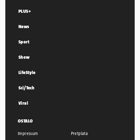
PLUS+
News
Sport
Show
LifeStyle
Sci/Tech
Viral
OSTALO
Impressum
Pretplata