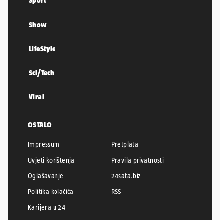
Sport
Show
LifeStyle
Sci/Tech
Viral
OSTALO
Impressum
Pretplata
Uvjeti korištenja
Pravila privatnosti
Oglašavanje
24sata.biz
Politika kolačića
RSS
Karijera u 24