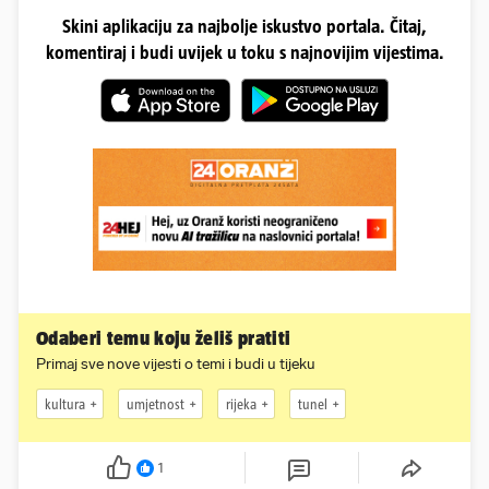
Skini aplikaciju za najbolje iskustvo portala. Čitaj,
komentiraj i budi uvijek u toku s najnovijim vijestima.
Odaberi temu koju želiš pratiti
Primaj sve nove vijesti o temi i budi u tijeku
kultura
umjetnost
rijeka
tunel
1