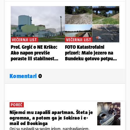
Komentari
0
POREČ
Nijemci mu zapalili apartman. Šteta je
ogromna, a potom ga je šokirao i e-
mail od Bookinga
Oni su nastavili sa svojim jelom, nazdravljanjem,