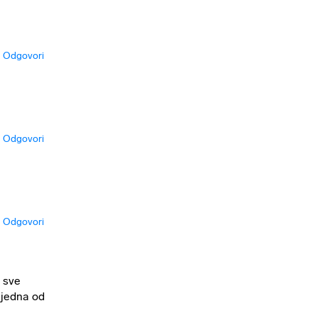
Odgovori
Odgovori
Odgovori
e sve
o jedna od