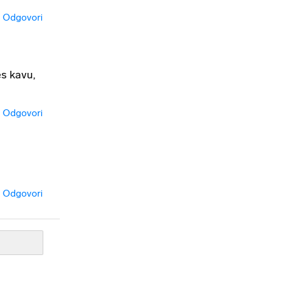
Odgovori
es kavu,
Odgovori
Odgovori