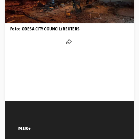
Foto: ODESA CITY COUNCIL/REUTERS
PLUS+