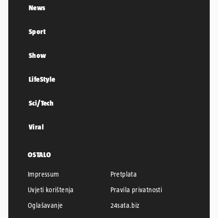
News
Sport
Show
LifeStyle
Sci/Tech
Viral
OSTALO
Impressum
Pretplata
Uvjeti korištenja
Pravila privatnosti
Oglašavanje
24sata.biz