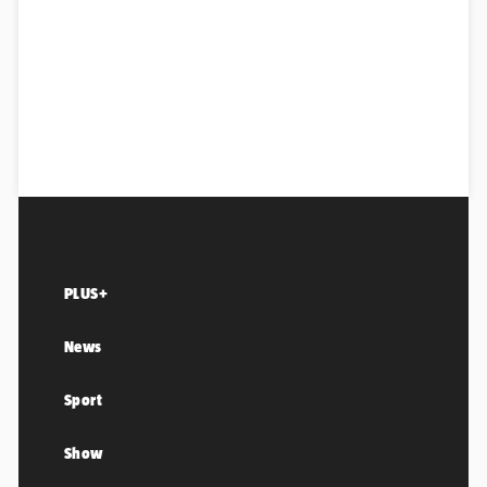
PLUS+
News
Sport
Show