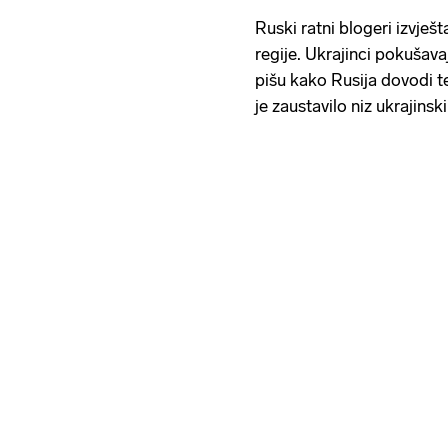
Ruski ratni blogeri izvješ
regije. Ukrajinci pokušavaj
pišu kako Rusija dovodi t
je zaustavilo niz ukrajins