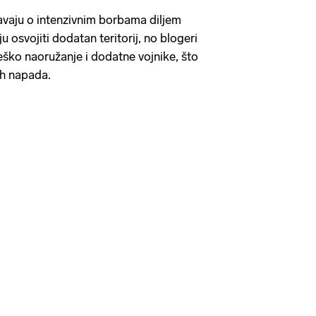
tavaju o intenzivnim borbama diljem
u osvojiti dodatan teritorij, no blogeri
eško naoružanje i dodatne vojnike, što
kih napada.