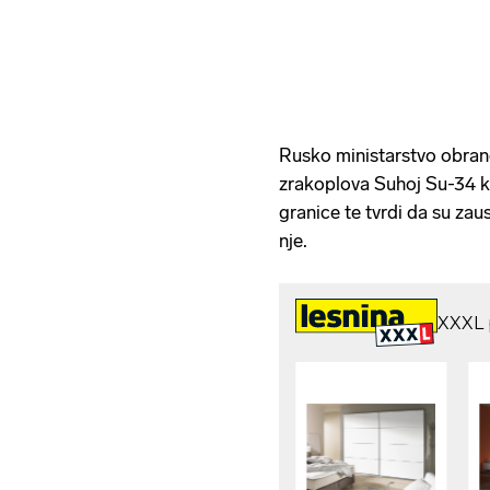
Rusko ministarstvo obran
zrakoplova Suhoj Su-34 
granice te tvrdi da su zau
nje.