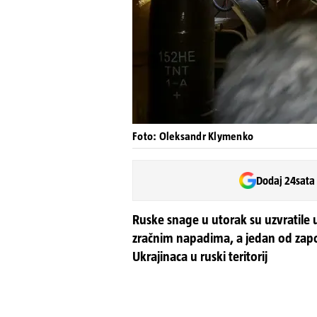
Foto: Oleksandr Klymenko
Dodaj 24sata
Ruske snage u utorak su uzvratile
zračnim napadima, a jedan od zapo
Ukrajinaca u ruski teritorij