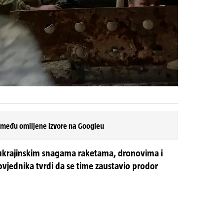
 među omiljene izvore na Googleu
 ukrajinskim snagama raketama, dronovima i
vjednika tvrdi da se time zaustavio prodor