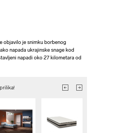
e objavilo je snimku borbenog
kako napada ukrajinske snage kod
stavljeni napadi oko 27 kilometara od