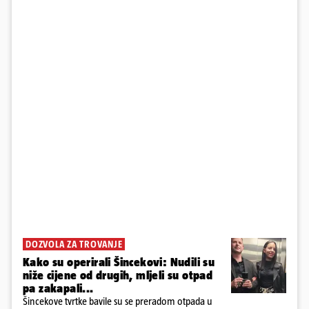
DOZVOLA ZA TROVANJE
Kako su operirali Šincekovi: Nudili su
niže cijene od drugih, mljeli su otpad
pa zakapali...
Šincekove tvrtke bavile su se preradom otpada u