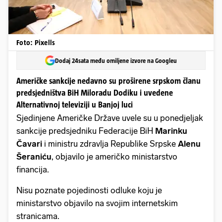
Foto: Pixells
Dodaj 24sata među omiljene izvore na Googleu
Američke sankcije nedavno su proširene srpskom članu
predsjedništva BiH Miloradu Dodiku i uvedene
Alternativnoj televiziji u Banjoj luci
Sjedinjene Američke Države uvele su u ponedjeljak
sankcije predsjedniku Federacije BiH
Marinku
Čavari
i ministru zdravlja Republike Srpske
Alenu
Šeraniću
, objavilo je američko ministarstvo
financija.
Nisu poznate pojedinosti odluke koju je
ministarstvo objavilo na svojim internetskim
stranicama.