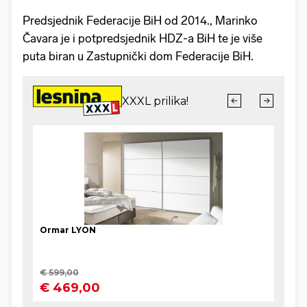
Predsjednik Federacije BiH od 2014., Marinko
Čavara je i potpredsjednik HDZ-a BiH te je više
puta biran u Zastupnički dom Federacije BiH.