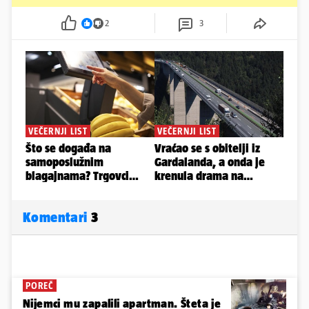
2
3
Komentari
3
POREČ
Nijemci mu zapalili apartman. Šteta je