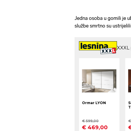
Jedna osoba u gomili je ub
službe smrtno su ustrijelil