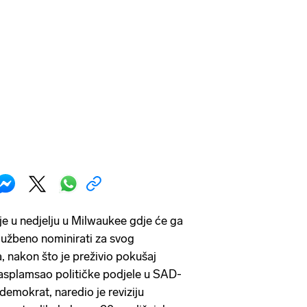
e u nedjelju u Milwaukee gdje će ga
službeno nominirati za svog
 nakon što je preživio pokušaj
rasplamsao političke podjele u SAD-
demokrat, naredio je reviziju