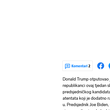
Komentari
2
Donald Trump otputovao j
republikanci ovaj tjedan 
predsjedničkog kandidata,
atentata koji je dodatno 
u. Predsjednik Joe Biden, 