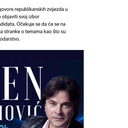
govore republikanskih zvijezda u
objaviti svoj izbor
didata. Očekuje se da će se na
išta stranke o temama kao što su
podarstvo.