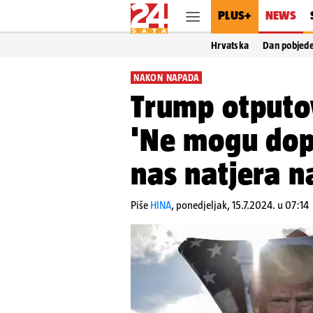
PLUS+
NEWS
Hrvatska
Dan pobjed
NAKON NAPADA
Trump otputo
'Ne mogu dop
nas natjera n
Piše
HINA
,
ponedjeljak, 15.7.2024. u 07:14