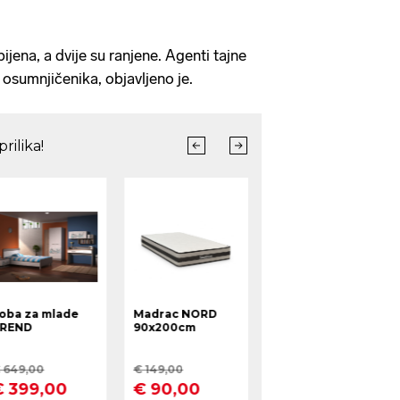
ijena, a dvije su ranjene. Agenti tajne
i osumnjičenika, objavljeno je.