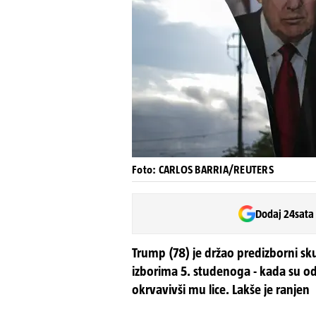
Foto: CARLOS BARRIA/REUTERS
Dodaj 24sata
Trump (78) je držao predizborni sku
izborima 5. studenoga - kada su od
okrvavivši mu lice. Lakše je ranjen