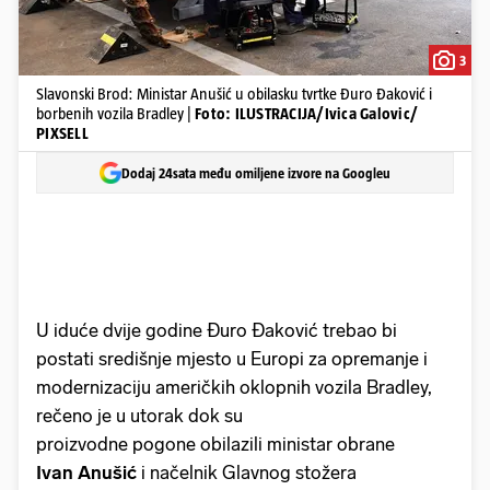
3
Slavonski Brod: Ministar Anušić u obilasku tvrtke Đuro Đaković i
borbenih vozila Bradley |
Foto: ILUSTRACIJA/Ivica Galovic/
PIXSELL
Dodaj 24sata među omiljene izvore na Googleu
U iduće dvije godine Đuro Đaković trebao bi
postati središnje mjesto u Europi za opremanje i
modernizaciju američkih oklopnih vozila Bradley,
rečeno je u utorak dok su
proizvodne pogone obilazili ministar obrane
Ivan Anušić
i načelnik Glavnog stožera