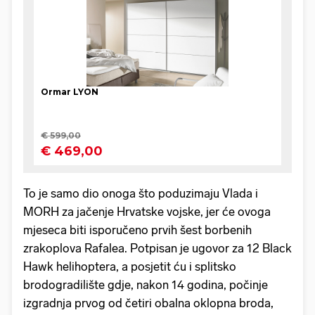
To je samo dio onoga što poduzimaju Vlada i
MORH za jačenje Hrvatske vojske, jer će ovoga
mjeseca biti isporučeno prvih šest borbenih
zrakoplova Rafalea. Potpisan je ugovor za 12 Black
Hawk helihoptera, a posjetit ću i splitsko
brodogradilište gdje, nakon 14 godina, počinje
izgradnja prvog od četiri obalna oklopna broda,