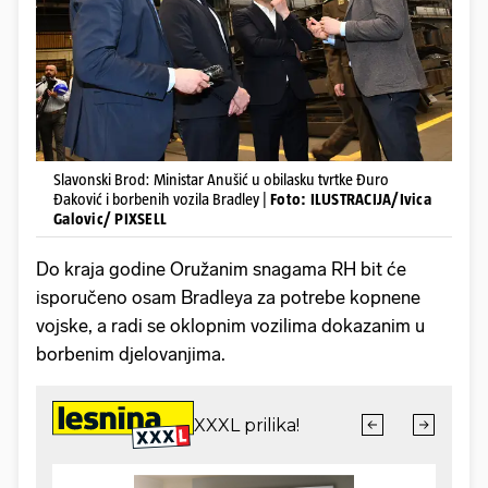
Slavonski Brod: Ministar Anušić u obilasku tvrtke Đuro
Đaković i borbenih vozila Bradley |
Foto: ILUSTRACIJA/Ivica
Galovic/ PIXSELL
Do kraja godine Oružanim snagama RH bit će
isporučeno osam Bradleya za potrebe kopnene
vojske, a radi se oklopnim vozilima dokazanim u
borbenim djelovanjima.