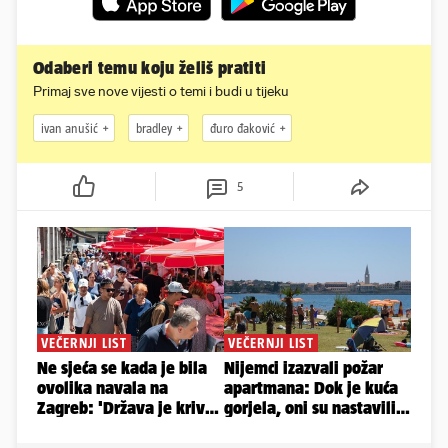
Odaberi temu koju želiš pratiti
Primaj sve nove vijesti o temi i budi u tijeku
ivan anušić
bradley
đuro đaković
5