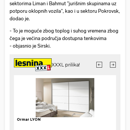
sektorima Liman i Bahmut "jurišnim skupinama uz
potporu oklopnih vozila", kao i u sektoru Pokrovsk,
dodao je.
- To je moguće zbog toplog i suhog vremena zbog
čega je većina područja dostupna tenkovima
- objasnio je Sirski.