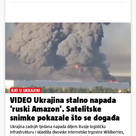
RAT U UKRAJINI
VIDEO Ukrajina stalno napada
'ruski Amazon'. Satelitske
snimke pokazale što se događa
Ukrajina zadnjih tjedana napada diljem Rusije logističku
infrastrukturu i skladišta divovske internetske trgovine Wildberries,