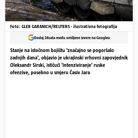
Foto: GLEB GARANICH/REUTERS - ilustrativna fotografija
Dodaj 24sata među omiljene izvore na Googleu
Stanje na istočnom bojištu 'značajno se pogoršalo
zadnjih dana', objavio je ukrajinski vrhovni zapovjednik
Oleksandr Sirski, ističući 'intenziviranje' ruske
ofenzive, posebno u smjeru Časiv Jara