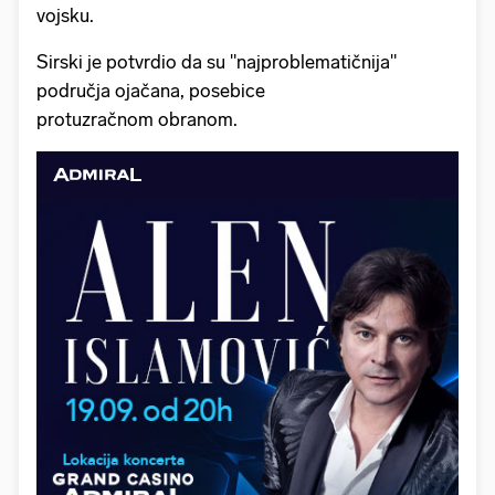
vojsku.
Sirski je potvrdio da su "najproblematičnija"
područja ojačana, posebice
protuzračnom obranom.