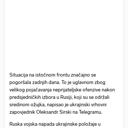
Situacija na istočnom frontu značajno se
pogoršala zadnjih dana. To je uglavnom zbog
velikog pojačavanja neprijateljske ofenzive nakon
predsjedničkih izbora u Rusiji, koji su se održali
sredinom ožujka, napisao je ukrajinski vrhovni
zapovjednik Oleksandr Sirski na Telegramu.
Ruska vojska napada ukrajinske položaje u