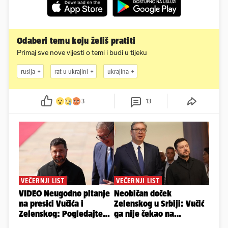
Odaberi temu koju želiš pratiti
Primaj sve nove vijesti o temi i budi u tijeku
rusija
rat u ukrajini
ukrajina
3
13