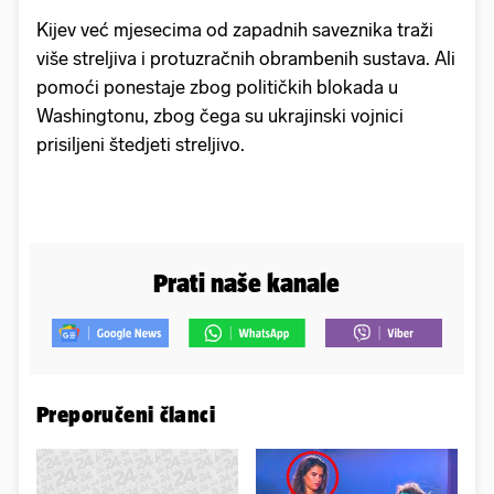
Kijev već mjesecima od zapadnih saveznika traži
više streljiva i protuzračnih obrambenih sustava. Ali
pomoći ponestaje zbog političkih blokada u
Washingtonu, zbog čega su ukrajinski vojnici
prisiljeni štedjeti streljivo.
Prati naše kanale
Preporučeni članci