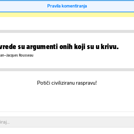
Pravila komentiranja
vrede su argumenti onih koji su u krivu.
ean–Jacques Rousseau
Potiči civiliziranu raspravu!