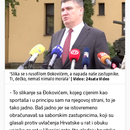
Pokretanje videa...
'Slika se s rusofilom Đokovićem, a napada naše zastupnike.
Ti, dečko, nemaš nimalo morala'
| Video: 24sata Video
- To slikanje sa Đokovićem, kojeg cijenim kao
sportaša i u principu sam na njegovoj strani, to je
tako jadno. Baš jadno jer se istovremeno
obračunavaš sa saborskim zastupnicima, koji su
glasali protiv uvlačenja Hrvatske u rat i obuku