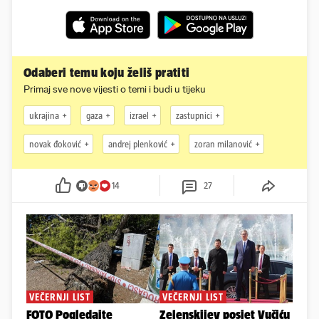
Odaberi temu koju želiš pratiti
Primaj sve nove vijesti o temi i budi u tijeku
ukrajina
gaza
izrael
zastupnici
novak đoković
andrej plenković
zoran milanović
14
27