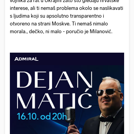
vojnika za rat u Ukrajini zato što gledaju hrvatske
interese, ali ti nemaš problema okolo se naslikavati
s ljudima koji su apsolutno transparentno i
otvoreno na strani Moskve. Ti nemaš nimalo
morala., dečko, ni malo - poručio je Milanović.