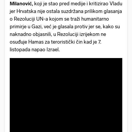
Milanović,
koji je stao pred medije i kritizirao Vladu
jer Hrvatska nije ostala suzdržana prilikom glasanja
o Rezoluciji UN-a kojom se traži humanitarno
primirje u Gazi, već je glasala protiv jer se, kako su
naknadno objasnili, u Rezoluciji izrijekom ne
osuđuje Hamas za teroristički čin kad je 7.
listopada napao Izrael.