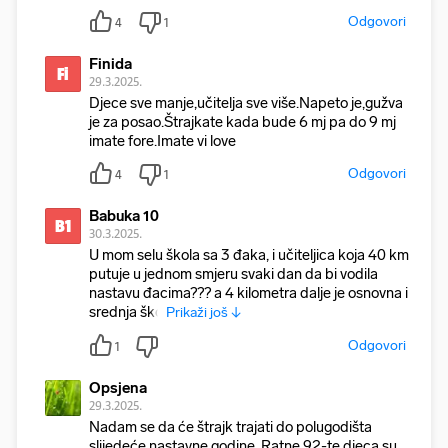
Odgovori
4
1
Finida
Fi
29.3.2025.
Djece sve manje,učitelja sve više.Napeto je,gužva
je za posao.Štrajkate kada bude 6 mj pa do 9 mj
imate fore.Imate vi love
Odgovori
4
1
Babuka 10
B1
30.3.2025.
U mom selu škola sa 3 đaka, i učiteljica koja 40 km
putuje u jednom smjeru svaki dan da bi vodila
nastavu đacima??? a 4 kilometra dalje je osnovna i
srednja ško
Prikaži još ↓
Odgovori
1
Opsjena
29.3.2025.
Nadam se da će štrajk trajati do polugodišta
slijedeće nastavne godine. Ratne 92-te djeca su