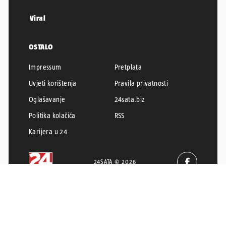
Viral
OSTALO
Impressum
Pretplata
Uvjeti korištenja
Pravila privatnosti
Oglašavanje
24sata.biz
Politika kolačića
RSS
Karijera u 24
24SATA © 2026