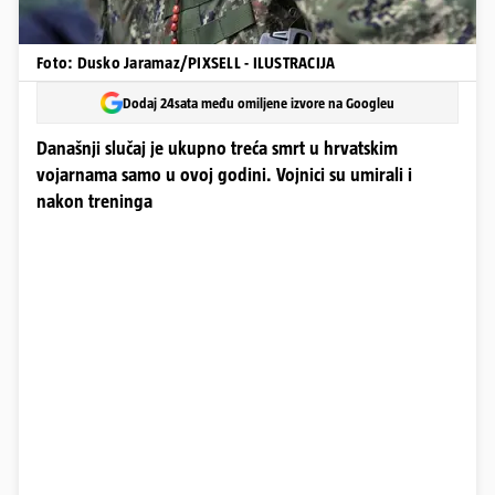
Foto: Dusko Jaramaz/PIXSELL - ILUSTRACIJA
Dodaj 24sata među omiljene izvore na Googleu
Današnji slučaj je ukupno treća smrt u hrvatskim
vojarnama samo u ovoj godini. Vojnici su umirali i
nakon treninga