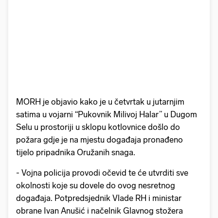
MORH je objavio kako je u četvrtak u jutarnjim
satima u vojarni “Pukovnik Milivoj Halar” u Dugom
Selu u prostoriji u sklopu kotlovnice došlo do
požara gdje je na mjestu događaja pronađeno
tijelo pripadnika Oružanih snaga.
- Vojna policija provodi očevid te će utvrditi sve
okolnosti koje su dovele do ovog nesretnog
događaja. Potpredsjednik Vlade RH i ministar
obrane Ivan Anušić i načelnik Glavnog stožera