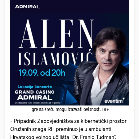
Igre na sreću mogu izazvati ovisnost. 18+
- Pripadnik Zapovjedništva za kibernetički prostor
Oružanih snaga RH preminuo je u ambulanti
Hrvatskog vojnog učilišta “Dr. Franjo Tuđman”,