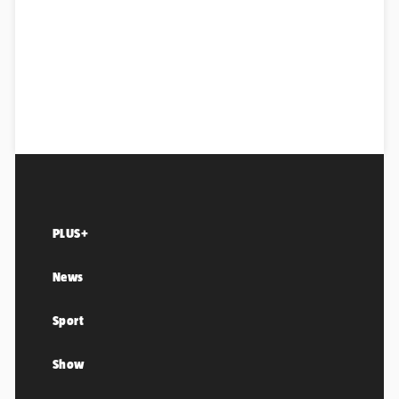
PLUS+
News
Sport
Show