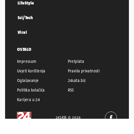
LifeStyle
Sci/Tech
Viral
OSTALO
Impressum
Pretplata
Uvjeti korištenja
Pravila privatnosti
Oglašavanje
24sata.biz
Politika kolačića
RSS
Karijera u 24
24SATA © 2026