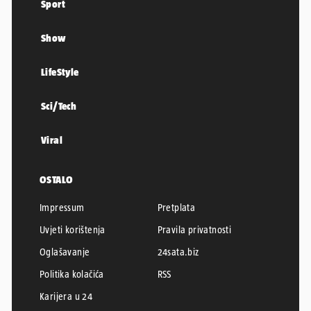
Sport
Show
LifeStyle
Sci/Tech
Viral
OSTALO
Impressum
Pretplata
Uvjeti korištenja
Pravila privatnosti
Oglašavanje
24sata.biz
Politika kolačića
RSS
Karijera u 24